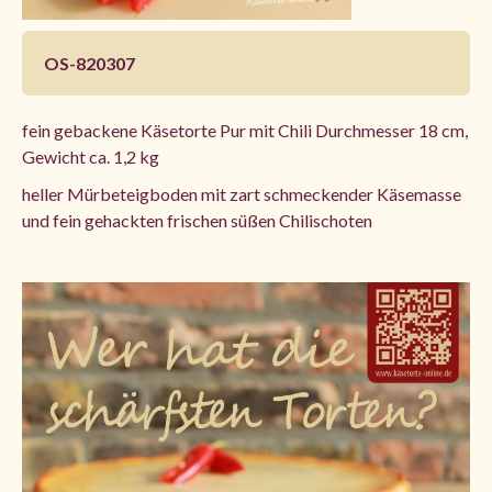
OS-820307
fein gebackene Käsetorte Pur mit Chili Durchmesser 18 cm,
Gewicht ca. 1,2 kg
heller Mürbeteigboden mit zart schmeckender Käsemasse
und fein gehackten frischen süßen Chilischoten