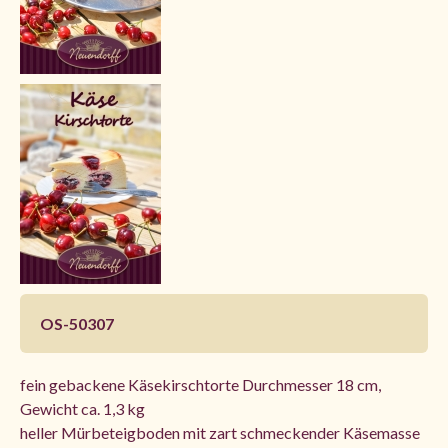
OS-50307
fein gebackene Käsekirschtorte Durchmesser 18 cm,
Gewicht ca. 1,3 kg
heller Mürbeteigboden mit zart schmeckender Käsemasse