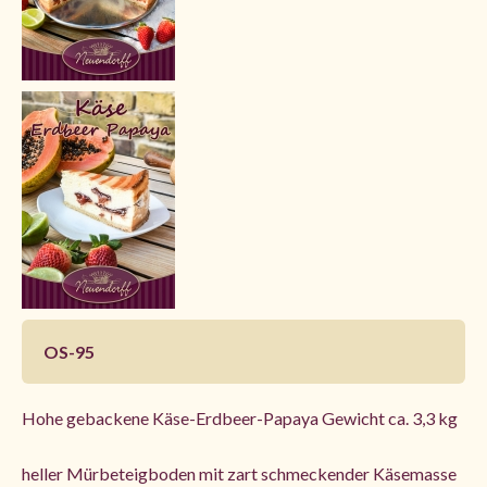
OS-95
Hohe gebackene Käse-Erdbeer-Papaya Gewicht ca. 3,3 kg
heller Mürbeteigboden mit zart schmeckender Käsemasse