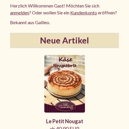
Herzlich Willkommen
Gast!
Möchten Sie sich
anmelden
? Oder wollen Sie ein
Kundenkonto
eröffnen?
Bekannt aus Galileo.
Neue Artikel
Le Petit Nougat
ab 40,90 EUR