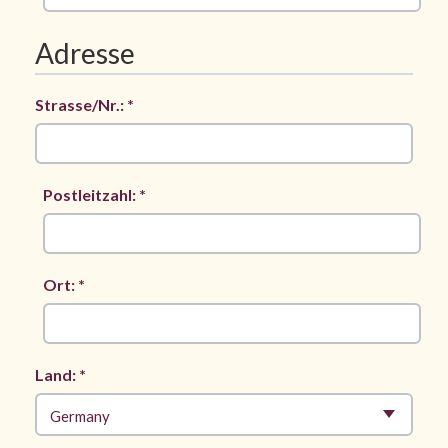
Adresse
Strasse/Nr.: *
Postleitzahl: *
Ort: *
Land: *
Germany