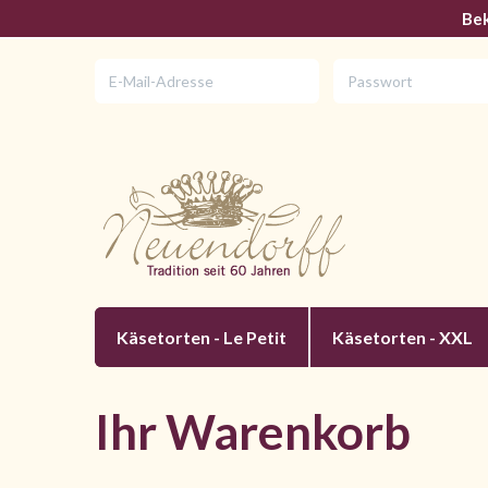
Bek
Käsetorten - Le Petit
Käsetorten - XXL
Ihr Warenkorb