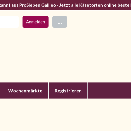
annt aus ProSieben Galileo - Jetzt alle Käsetorten online bestel
...
Wochenmärkte
Registrieren