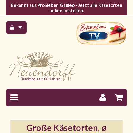
Bekannt aus ProSieben Galileo - Jetzt alle Käsetorten
online bestellen.
Große Käsetorten, ø