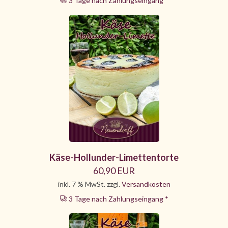
3 Tage nach Zahlungseingang *
Käse-Hollunder-Limettentorte
60,90 EUR
inkl. 7 % MwSt. zzgl.
Versandkosten
3 Tage nach Zahlungseingang *