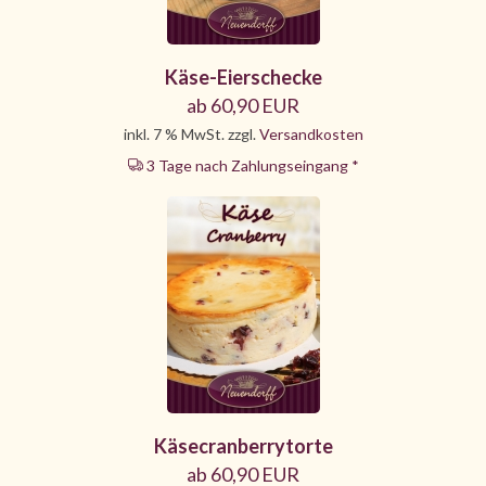
Käse-Eierschecke
ab 60,90 EUR
inkl. 7 % MwSt. zzgl.
Versandkosten
3 Tage nach Zahlungseingang *
Käsecranberrytorte
ab 60,90 EUR