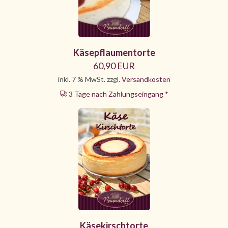
Käsepflaumentorte
60,90 EUR
inkl. 7 % MwSt. zzgl.
Versandkosten
3 Tage nach Zahlungseingang *
Käsekirschtorte