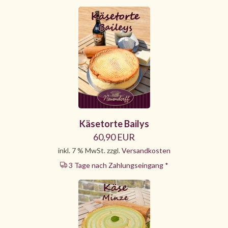
Käsetorte Bailys
60,90 EUR
inkl. 7 % MwSt. zzgl.
Versandkosten
3 Tage nach Zahlungseingang *