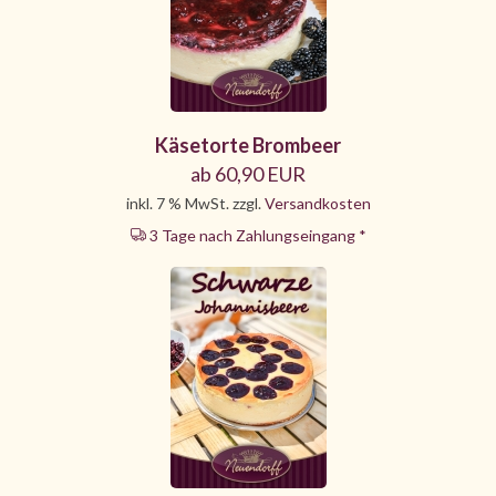
Käsetorte Brombeer
ab 60,90 EUR
inkl. 7 % MwSt. zzgl.
Versandkosten
3 Tage nach Zahlungseingang *