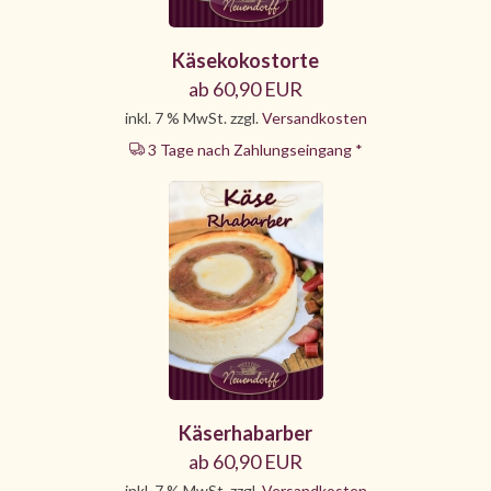
Käsekokostorte
ab 60,90 EUR
inkl. 7 % MwSt. zzgl.
Versandkosten
3 Tage nach Zahlungseingang *
Käserhabarber
ab 60,90 EUR
inkl. 7 % MwSt. zzgl.
Versandkosten