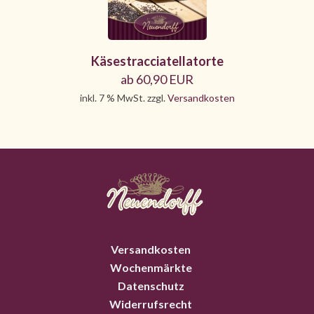
Käsestracciatellatorte
ab 60,90 EUR
inkl. 7 % MwSt. zzgl.
Versandkosten
Versandkosten
Wochenmärkte
Datenschutz
Widerrufsrecht