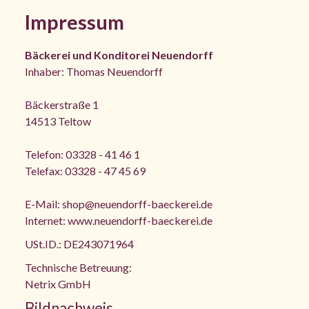
Impressum
Bäckerei und Konditorei Neuendorff
Inhaber: Thomas Neuendorff
Bäckerstraße 1
14513 Teltow
Telefon: 03328 - 41 46 1
Telefax: 03328 - 47 45 69
E-Mail:
shop@neuendorff-baeckerei.de
Internet:
www.neuendorff-baeckerei.de
USt.ID.: DE243071964
Technische Betreuung:
Netrix GmbH
Bildnachweis