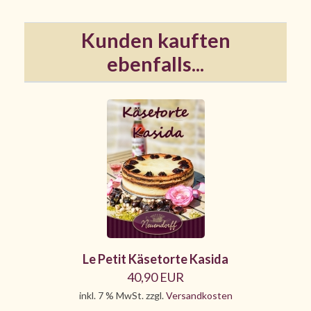
Kunden kauften
ebenfalls...
Le Petit Käsetorte Kasida
40,90 EUR
inkl. 7 % MwSt. zzgl.
Versandkosten