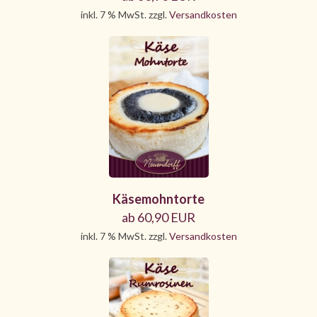
inkl. 7 % MwSt. zzgl.
Versandkosten
Käsemohntorte
ab 60,90 EUR
inkl. 7 % MwSt. zzgl.
Versandkosten