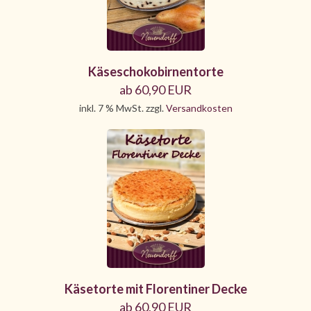
Käseschokobirnentorte
ab 60,90 EUR
inkl. 7 % MwSt. zzgl.
Versandkosten
Käsetorte mit Florentiner Decke
ab 60,90 EUR