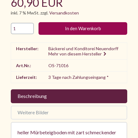
60,90 EUR
inkl. 7 % MwSt. zzgl.
Versandkosten
Hersteller:
Bäckerei und Konditorei Neuendorff
Mehr von diesem Hersteller
Art.Nr.:
OS-71016
Lieferzeit:
3 Tage nach Zahlungseingang *
Beschreibung
Weitere Bilder
heller Mürbeteigboden mit zart schmeckender