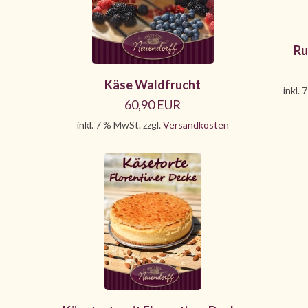
Ru
Käse Waldfrucht
inkl. 
60,90 EUR
inkl. 7 % MwSt. zzgl.
Versandkosten