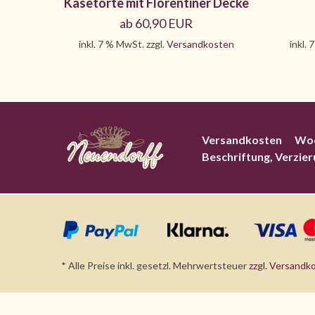
Käsetorte mit Florentiner Decke
ab 60,90 EUR
inkl. 7 % MwSt. zzgl.
Versandkosten
inkl. 
Versandkosten
Wo
Beschriftung, Verzie
* Alle Preise inkl. gesetzl. Mehrwertsteuer
zzgl. Versandk