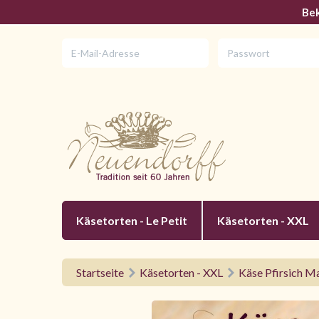
Bek
Käsetorten - Le Petit
Käsetorten - XXL
Startseite
Käsetorten - XXL
Käse Pfirsich M