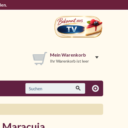
len.
Mein Warenkorb
Ihr Warenkorb ist leer
h Maracuja