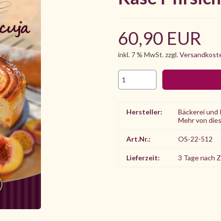
60,90 EUR
inkl. 7 % MwSt. zzgl.
Versandkost
Hersteller:
Bäckerei und 
Mehr von die
Art.Nr.:
OS-22-512
Lieferzeit:
3 Tage nach 