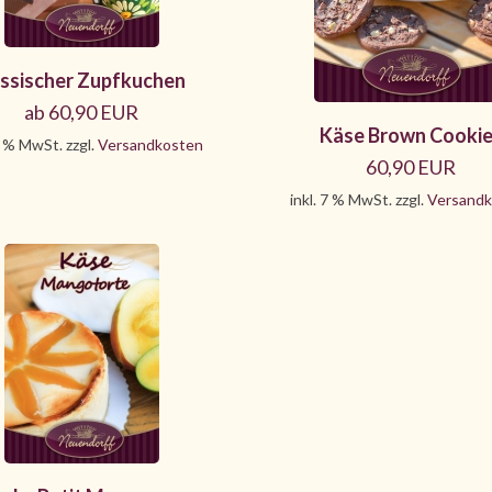
ssischer Zupfkuchen
ab 60,90 EUR
Käse Brown Cooki
7 % MwSt. zzgl.
Versandkosten
60,90 EUR
inkl. 7 % MwSt. zzgl.
Versandk