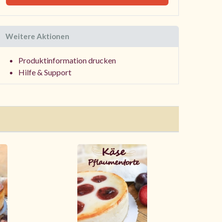
Weitere Aktionen
Produktinformation drucken
Hilfe & Support