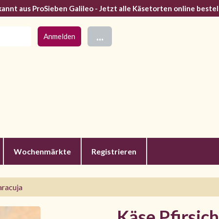
annt aus ProSieben Galileo - Jetzt alle Käsetorten online bestel
...
Wochenmärkte
Registrieren
aracuja
Käse Pfirsic