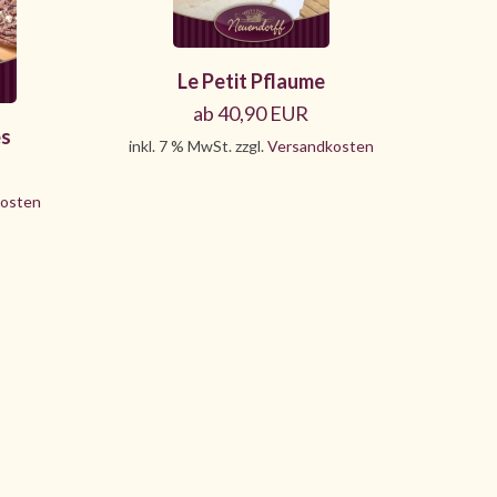
Le Petit Pflaume
ab 40,90 EUR
es
inkl. 7 % MwSt. zzgl.
Versandkosten
osten