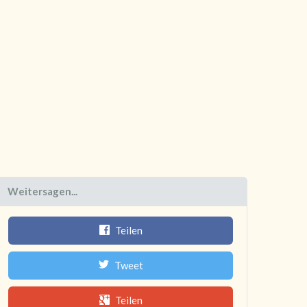
Weitersagen...
Teilen
Tweet
Teilen