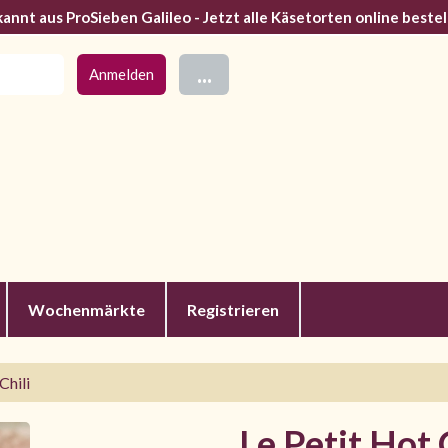
annt aus ProSieben Galileo - Jetzt alle Käsetorten online bestel
...
Wochenmärkte
Registrieren
Chili
Le Petit Hot 