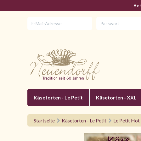
Bek
Käsetorten - Le Petit
Käsetorten - XXL
Startseite
Käsetorten - Le Petit
Le Petit Hot 