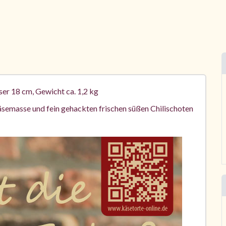
er 18 cm, Gewicht ca. 1,2 kg
semasse und fein gehackten frischen süßen Chilischoten