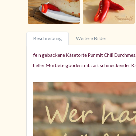
Beschreibung
Weitere Bilder
fein gebackene Käsetorte Pur mit Chili Durchmess
heller Mürbeteigboden mit zart schmeckender Kä