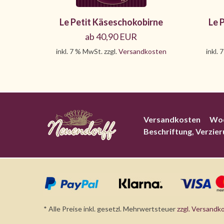
Le Petit Käseschokobirne
Le 
ab 40,90 EUR
inkl. 7 % MwSt. zzgl.
Versandkosten
inkl. 
Versandkosten
Wo
Beschriftung, Verzie
* Alle Preise inkl. gesetzl. Mehrwertsteuer
zzgl. Versandk