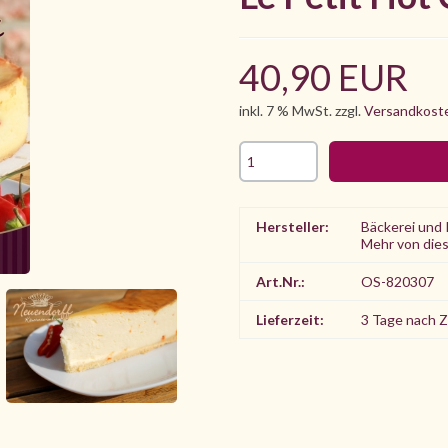
40,90 EUR
inkl. 7 % MwSt. zzgl.
Versandkost
Hersteller:
Bäckerei und 
Mehr von die
Art.Nr.:
OS-820307
Lieferzeit:
3 Tage nach 