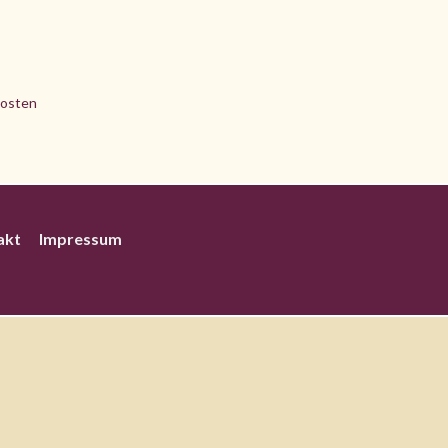
osten
akt
Impressum