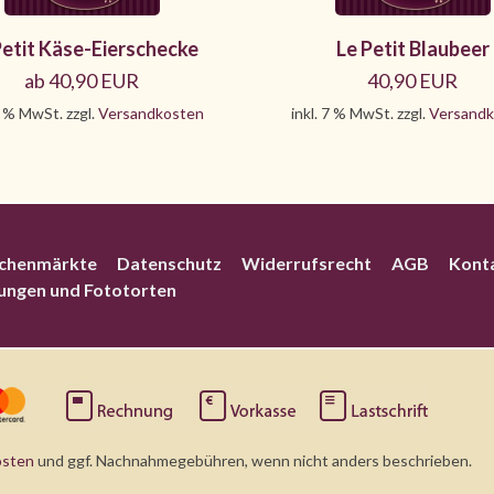
Petit Käse-Eierschecke
Le Petit Blaubeer
ab 40,90 EUR
40,90 EUR
7 % MwSt. zzgl.
Versandkosten
inkl. 7 % MwSt. zzgl.
Versandk
chenmärkte
Datenschutz
Widerrufsrecht
AGB
Kont
rungen und Fototorten
osten
und ggf. Nachnahmegebühren, wenn nicht anders beschrieben.