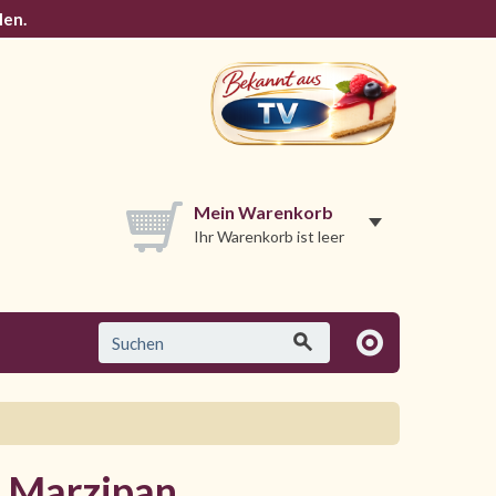
len.
Mein Warenkorb
Ihr Warenkorb ist leer
e Marzipan