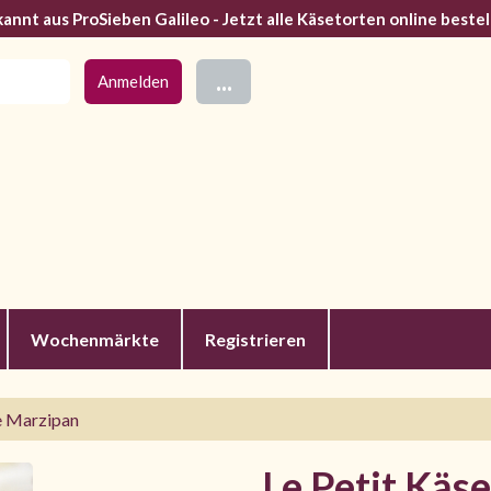
annt aus ProSieben Galileo - Jetzt alle Käsetorten online bestel
...
Wochenmärkte
Registrieren
e Marzipan
Le Petit Käs