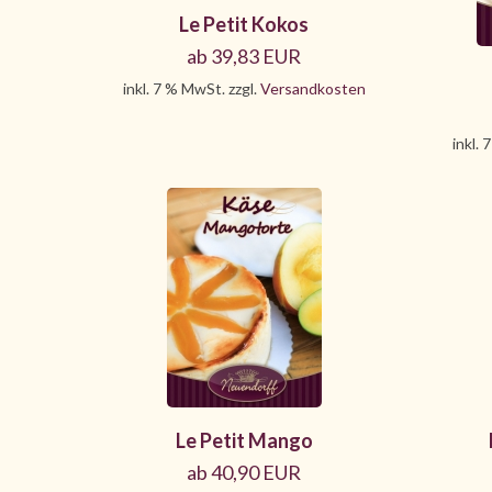
Le Petit Kokos
ab 39,83 EUR
inkl. 7 % MwSt. zzgl.
Versandkosten
inkl. 
Le Petit Mango
ab 40,90 EUR