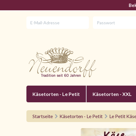
Bek
Käsetorten - Le Petit
Käsetorten - XXL
Startseite
Käsetorten - Le Petit
Le Petit Käs