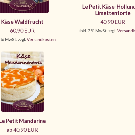
Le Petit Käse-Hollun
Limettentorte
Käse Waldfrucht
40,90 EUR
60,90 EUR
inkl. 7 % MwSt. zzgl.
Versandk
7 % MwSt. zzgl.
Versandkosten
Le Petit Mandarine
ab 40,90 EUR