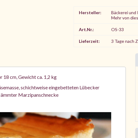
Hersteller:
Bäckerei und 
Mehr von die
Art.Nr.:
OS-33
Lieferzeit:
3 Tage nach 
18 cm, Gewicht ca. 1,2 kg
semasse, schichtweise eingebetteten Lübecker
flämmter Marzipanschnecke