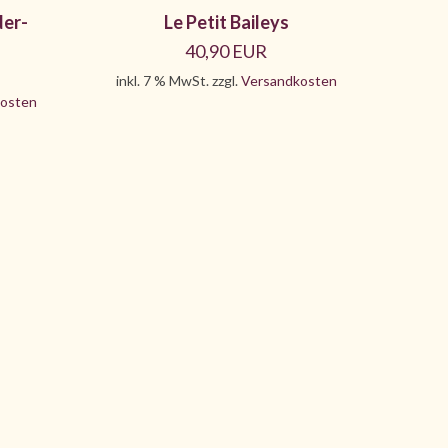
der-
Le Petit Baileys
40,90 EUR
inkl. 7 % MwSt. zzgl.
Versandkosten
osten