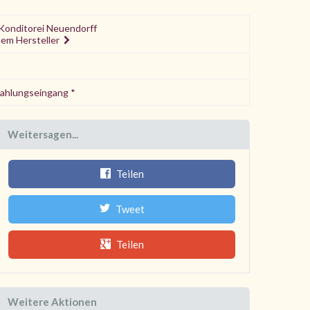
Konditorei Neuendorff
sem Hersteller
Zahlungseingang *
Weitersagen...
Teilen
Tweet
Teilen
Weitere Aktionen