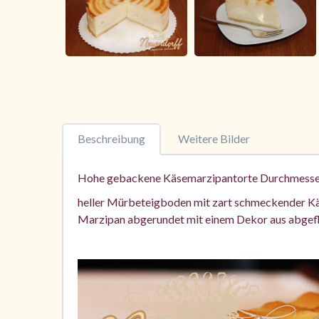
Beschreibung
Weitere Bilder
Hohe gebackene Käsemarzipantorte Durchmesser 
heller Mürbeteigboden mit zart schmeckender Kä
Marzipan abgerundet mit einem Dekor aus abge