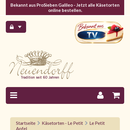
Bekannt aus ProSieben Galileo - Jetzt alle Käsetorten
online bestellen.
Startseite
Käsetorten - Le Petit
Le Petit
Apfel