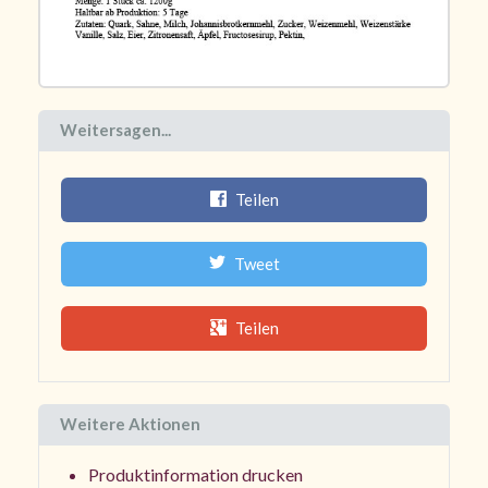
Weitersagen...
Teilen
Tweet
Teilen
Weitere Aktionen
Produktinformation drucken