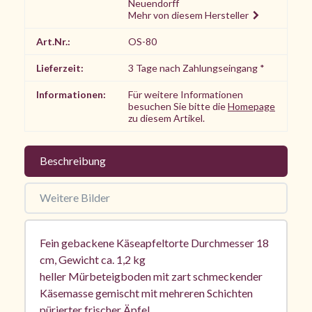
Neuendorff
Mehr von diesem Hersteller
Art.Nr.:
OS-80
Lieferzeit:
3 Tage nach Zahlungseingang *
Informationen:
Für weitere Informationen
besuchen Sie bitte die
Homepage
zu diesem Artikel.
Beschreibung
Weitere Bilder
Fein gebackene Käseapfeltorte Durchmesser 18
cm, Gewicht ca. 1,2 kg
heller Mürbeteigboden mit zart schmeckender
Käsemasse gemischt mit mehreren Schichten
pürierter frischer Äpfel