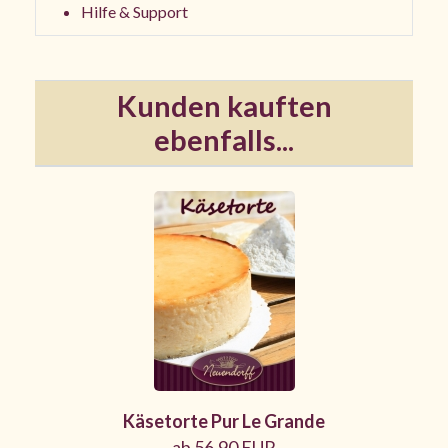
Hilfe & Support
Kunden kauften
ebenfalls...
Käsetorte Pur Le Grande
ab 56,90 EUR