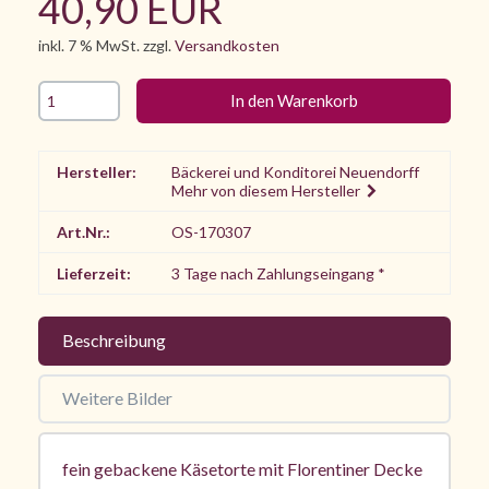
40,90 EUR
inkl. 7 % MwSt. zzgl.
Versandkosten
Hersteller:
Bäckerei und Konditorei Neuendorff
Mehr von diesem Hersteller
Art.Nr.:
OS-170307
Lieferzeit:
3 Tage nach Zahlungseingang *
Beschreibung
Weitere Bilder
fein gebackene Käsetorte mit Florentiner Decke