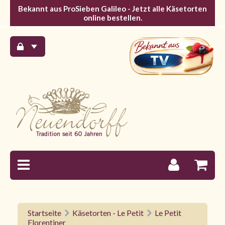
Bekannt aus ProSieben Galileo - Jetzt alle Käsetorten
online bestellen.
Startseite
Käsetorten - Le Petit
Le Petit
Florentiner