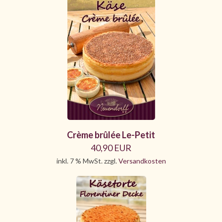
Crème brûlée Le-Petit
40,90 EUR
inkl. 7 % MwSt. zzgl.
Versandkosten