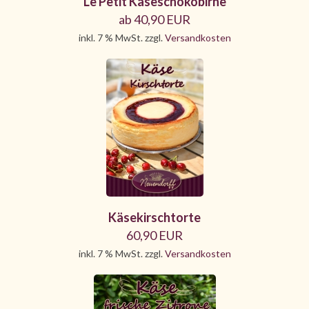
Le Petit Käseschokobirne
ab 40,90 EUR
inkl. 7 % MwSt. zzgl.
Versandkosten
Käsekirschtorte
60,90 EUR
inkl. 7 % MwSt. zzgl.
Versandkosten