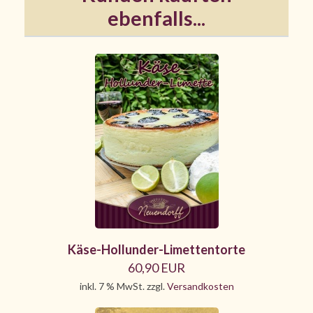
ebenfalls...
Käse-Hollunder-Limettentorte
60,90 EUR
inkl. 7 % MwSt. zzgl.
Versandkosten