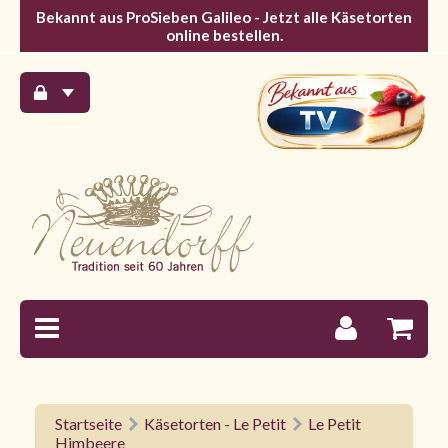
Bekannt aus ProSieben Galileo - Jetzt alle Käsetorten
online bestellen.
Startseite
Käsetorten - Le Petit
Le Petit
Himbeere