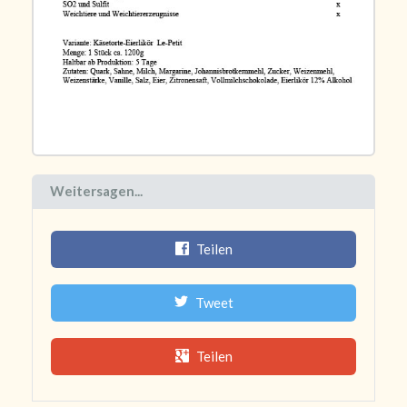
Weitersagen...
Teilen
Tweet
Teilen