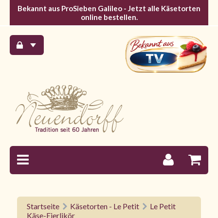
Bekannt aus ProSieben Galileo - Jetzt alle Käsetorten
online bestellen.
Startseite
Käsetorten - Le Petit
Le Petit
Käse-Eierlikör