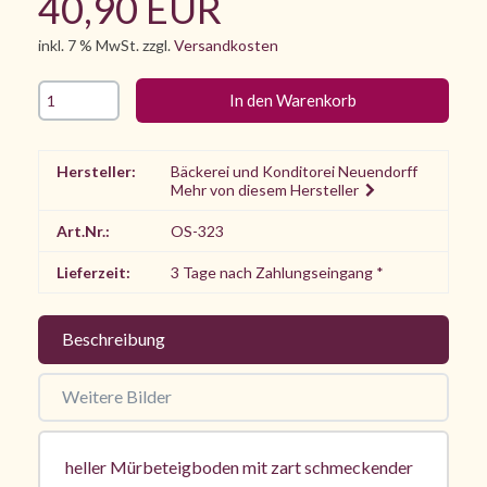
40,90 EUR
inkl. 7 % MwSt. zzgl.
Versandkosten
Hersteller:
Bäckerei und Konditorei Neuendorff
Mehr von diesem Hersteller
Art.Nr.:
OS-323
Lieferzeit:
3 Tage nach Zahlungseingang *
Beschreibung
Weitere Bilder
heller Mürbeteigboden mit zart schmeckender